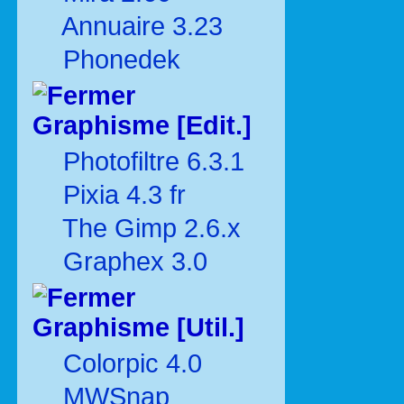
Annuaire 3.23
Phonedek
Graphisme [Edit.]
Photofiltre 6.3.1
Pixia 4.3 fr
The Gimp 2.6.x
Graphex 3.0
Graphisme [Util.]
Colorpic 4.0
MWSnap