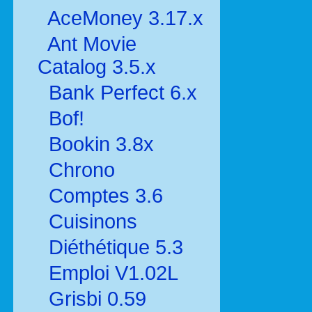
AceMoney 3.17.x
Ant Movie
Catalog 3.5.x
Bank Perfect 6.x
Bof!
Bookin 3.8x
Chrono
Comptes 3.6
Cuisinons
Diéthétique 5.3
Emploi V1.02L
Grisbi 0.59