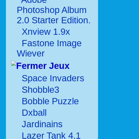
Photoshop Album
2.0 Starter Edition.
Xnview 1.9x
Fastone Image
Wiever
Jeux
Space Invaders
Shobble3
Bobble Puzzle
Dxball
Jardinains
Lazer Tank 4.1