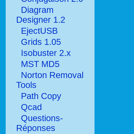
Diagram
Designer 1.2
EjectUSB
Grids 1.05
Isobuster 2.x
MST MD5
Norton Removal
Tools
Path Copy
Qcad
Questions-
Réponses