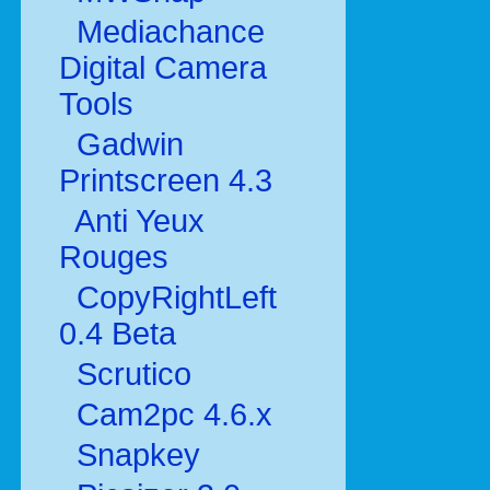
Mediachance
Digital Camera
Tools
Gadwin
Printscreen 4.3
Anti Yeux
Rouges
CopyRightLeft
0.4 Beta
Scrutico
Cam2pc 4.6.x
Snapkey