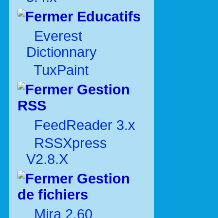
Educatifs
Everest
Dictionnary
TuxPaint
Gestion
RSS
FeedReader 3.x
RSSXpress
V2.8.X
Gestion
de fichiers
Mira 2.60