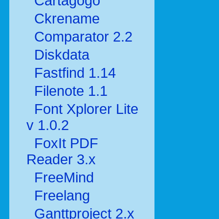
Cartagogo
Ckrename
Comparator 2.2
Diskdata
Fastfind 1.14
Filenote 1.1
Font Xplorer Lite
v 1.0.2
FoxIt PDF
Reader 3.x
FreeMind
Freelang
Ganttproject 2.x