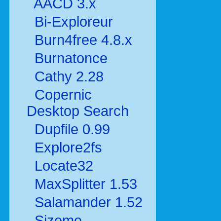
AACD 3.x
Bi-Exploreur
Burn4free 4.8.x
Burnatonce
Cathy 2.28
Copernic
Desktop Search
Dupfile 0.99
Explore2fs
Locate32
MaxSplitter 1.53
Salamander 1.52
Sizeme