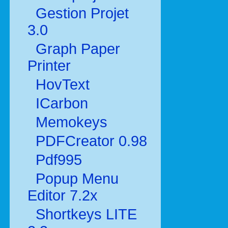
Gestion Projet
3.0
Graph Paper
Printer
HovText
ICarbon
Memokeys
PDFCreator 0.98
Pdf995
Popup Menu
Editor 7.2x
Shortkeys LITE