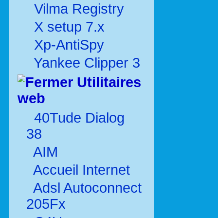
Vilma Registry
X setup 7.x
Xp-AntiSpy
Yankee Clipper 3
Utilitaires
web
40Tude Dialog
38
AIM
Accueil Internet
Adsl Autoconnect
205Fx