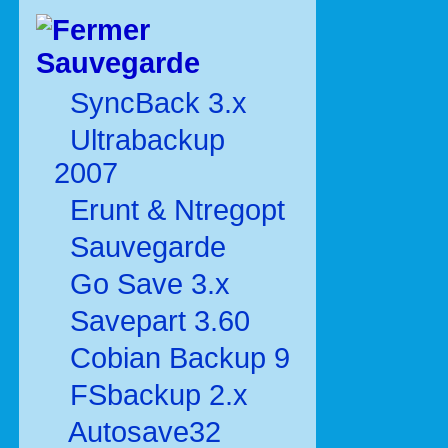
Sauvegarde
SyncBack 3.x
Ultrabackup
2007
Erunt & Ntregopt
Sauvegarde
Go Save 3.x
Savepart 3.60
Cobian Backup 9
FSbackup 2.x
Autosave32