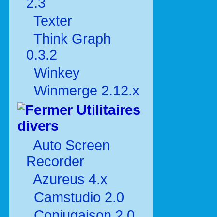
2.3
Texter
Think Graph
0.3.2
Winkey
Winmerge 2.12.x
Utilitaires
divers
Auto Screen
Recorder
Azureus 4.x
Camstudio 2.0
Conjugaison 2.0