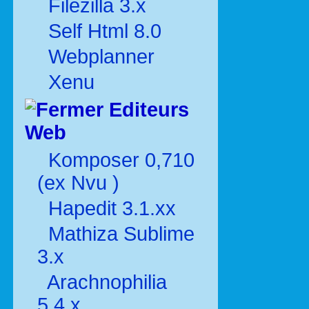
Filezilla 3.x
Self Html 8.0
Webplanner
Xenu
Editeurs
Web
Komposer 0,710
(ex Nvu )
Hapedit 3.1.xx
Mathiza Sublime
3.x
Arachnophilia
5.4.x