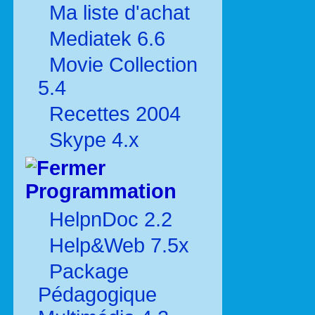
Ma liste d'achat
Mediatek 6.6
Movie Collection
5.4
Recettes 2004
Skype 4.x
Programmation
HelpnDoc 2.2
Help&Web 7.5x
Package
Pédagogique