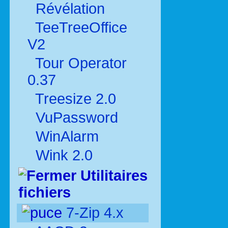
Révélation
TeeTreeOffice
V2
Tour Operator
0.37
Treesize 2.0
VuPassword
WinAlarm
Wink 2.0
Utilitaires
fichiers
7-Zip 4.x