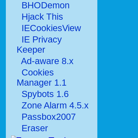
BHODemon
Hjack This
IECookiesView
IE Privacy
Keeper
Ad-aware 8.x
Cookies
Manager 1.1
Spybots 1.6
Zone Alarm 4.5.x
Passbox2007
Eraser