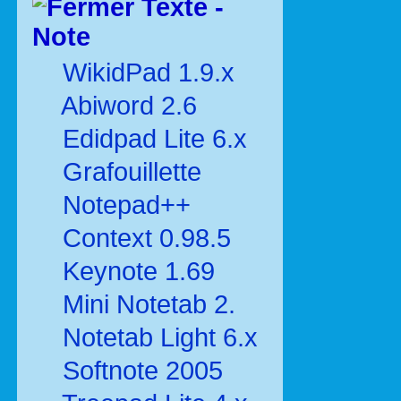
Texte -
Note
WikidPad 1.9.x
Abiword 2.6
Edidpad Lite 6.x
Grafouillette
Notepad++
Context 0.98.5
Keynote 1.69
Mini Notetab 2.
Notetab Light 6.x
Softnote 2005