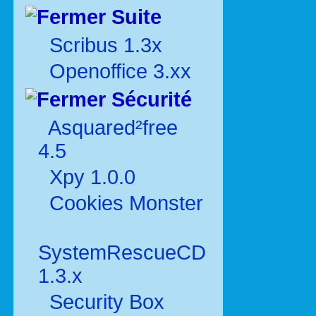
Suite
Scribus 1.3x
Openoffice 3.xx
Sécurité
Asquared²free
4.5
Xpy 1.0.0
Cookies Monster
SystemRescueCD
1.3.x
Security Box