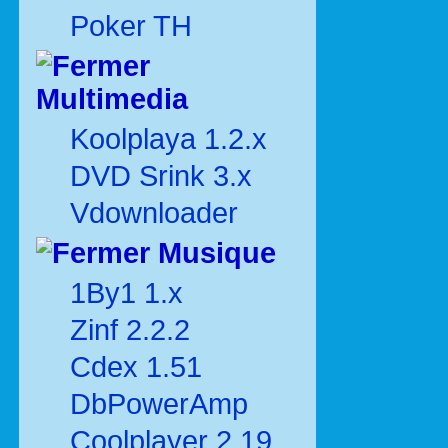
Poker TH
Multimedia
Koolplaya 1.2.x
DVD Srink 3.x
Vdownloader
Musique
1By1 1.x
Zinf 2.2.2
Cdex 1.51
DbPowerAmp
Coolplayer 2.19