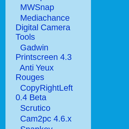
MWSnap
Mediachance
Digital Camera
Tools
Gadwin
Printscreen 4.3
Anti Yeux
Rouges
CopyRightLeft
0.4 Beta
Scrutico
Cam2pc 4.6.x