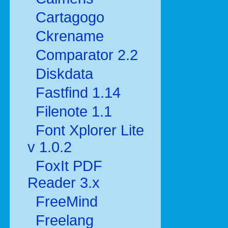
Cartagogo
Ckrename
Comparator 2.2
Diskdata
Fastfind 1.14
Filenote 1.1
Font Xplorer Lite
v 1.0.2
FoxIt PDF
Reader 3.x
FreeMind
Freelang