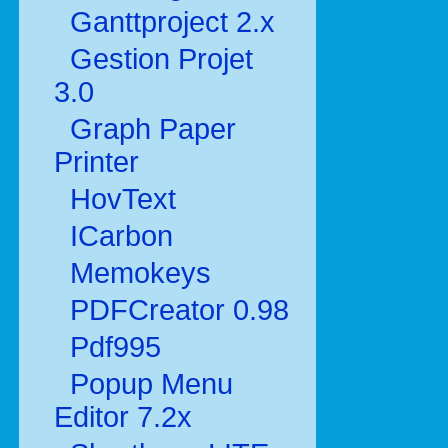
Ganttproject 2.x
Gestion Projet
3.0
Graph Paper
Printer
HovText
ICarbon
Memokeys
PDFCreator 0.98
Pdf995
Popup Menu
Editor 7.2x