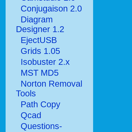
Conjugaison 2.0
Diagram
Designer 1.2
EjectUSB
Grids 1.05
Isobuster 2.x
MST MD5
Norton Removal
Tools
Path Copy
Qcad
Questions-