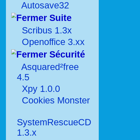
Autosave32
Suite
Scribus 1.3x
Openoffice 3.xx
Sécurité
Asquared²free
4.5
Xpy 1.0.0
Cookies Monster
SystemRescueCD
1.3.x