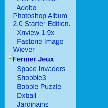
Adobe
Photoshop Album
2.0 Starter Edition.
Xnview 1.9x
Fastone Image
Wiever
Jeux
Space Invaders
Shobble3
Bobble Puzzle
Dxball
Jardinains