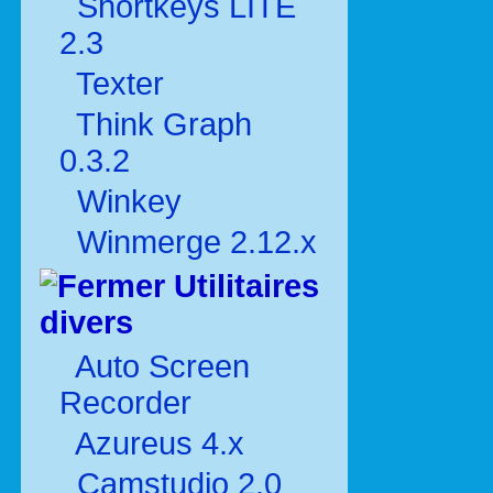
Shortkeys LITE
2.3
Texter
Think Graph
0.3.2
Winkey
Winmerge 2.12.x
Utilitaires
divers
Auto Screen
Recorder
Azureus 4.x
Camstudio 2.0