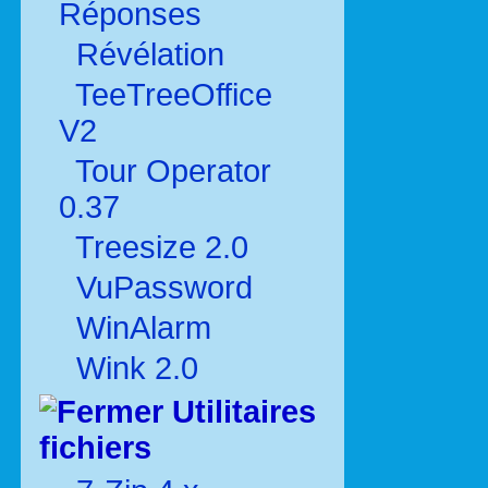
Réponses
Révélation
TeeTreeOffice
V2
Tour Operator
0.37
Treesize 2.0
VuPassword
WinAlarm
Wink 2.0
Utilitaires
fichiers