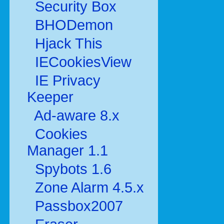
Security Box
BHODemon
Hjack This
IECookiesView
IE Privacy
Keeper
Ad-aware 8.x
Cookies
Manager 1.1
Spybots 1.6
Zone Alarm 4.5.x
Passbox2007