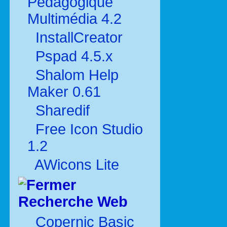
Pédagogique
Multimédia 4.2
InstallCreator
Pspad 4.5.x
Shalom Help
Maker 0.61
Sharedif
Free Icon Studio
1.2
AWicons Lite
Recherche Web
Copernic Basic