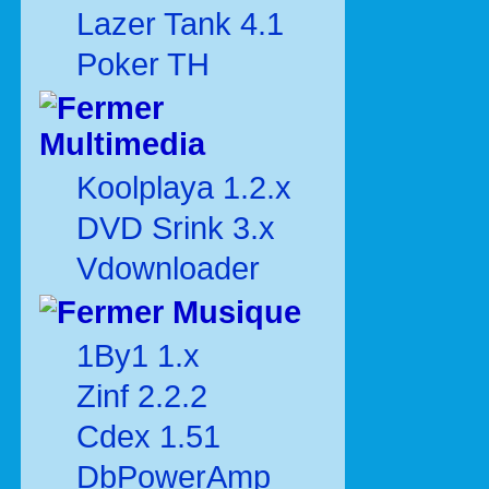
Lazer Tank 4.1
Poker TH
Multimedia
Koolplaya 1.2.x
DVD Srink 3.x
Vdownloader
Musique
1By1 1.x
Zinf 2.2.2
Cdex 1.51
DbPowerAmp