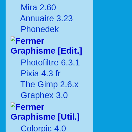
Mira 2.60
Annuaire 3.23
Phonedek
Graphisme [Edit.]
Photofiltre 6.3.1
Pixia 4.3 fr
The Gimp 2.6.x
Graphex 3.0
Graphisme [Util.]
Colorpic 4.0