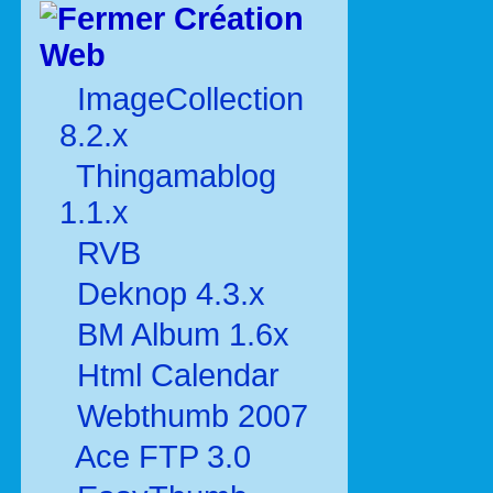
Création
Web
ImageCollection
8.2.x
Thingamablog
1.1.x
RVB
Deknop 4.3.x
BM Album 1.6x
Html Calendar
Webthumb 2007
Ace FTP 3.0