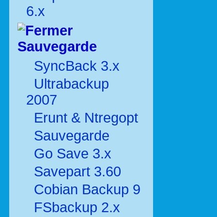
6.x
Sauvegarde
SyncBack 3.x
Ultrabackup
2007
Erunt & Ntregopt
Sauvegarde
Go Save 3.x
Savepart 3.60
Cobian Backup 9
FSbackup 2.x