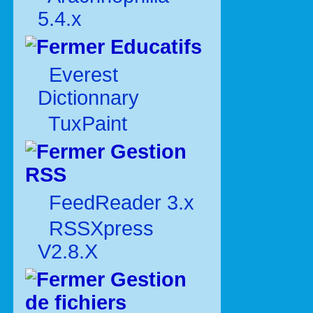
5.4.x
Educatifs
Everest
Dictionnary
TuxPaint
Gestion
RSS
FeedReader 3.x
RSSXpress
V2.8.X
Gestion
de fichiers