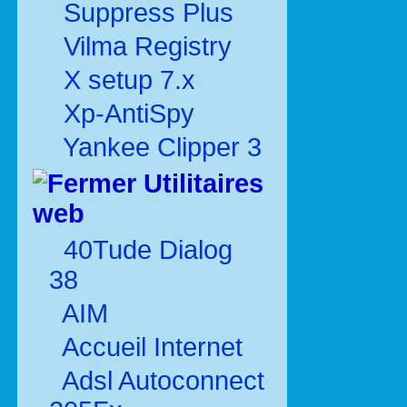
Suppress Plus
Vilma Registry
X setup 7.x
Xp-AntiSpy
Yankee Clipper 3
Utilitaires
web
40Tude Dialog
38
AIM
Accueil Internet
Adsl Autoconnect