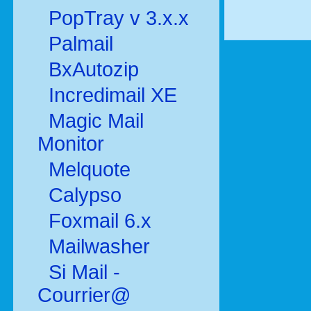
PopTray v 3.x.x
Palmail
BxAutozip
Incredimail XE
Magic Mail
Monitor
Melquote
Calypso
Foxmail 6.x
Mailwasher
Si Mail -
Courrier@