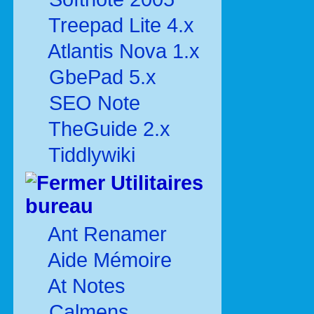
Treepad Lite 4.x
Atlantis Nova 1.x
GbePad 5.x
SEO Note
TheGuide 2.x
Tiddlywiki
Utilitaires
bureau
Ant Renamer
Aide Mémoire
At Notes
Calmens