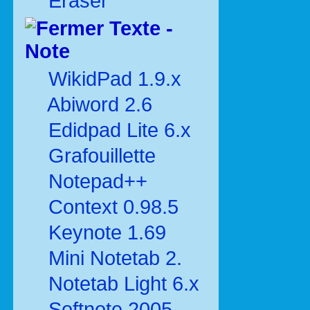
Eraser
Texte -
Note
WikidPad 1.9.x
Abiword 2.6
Edidpad Lite 6.x
Grafouillette
Notepad++
Context 0.98.5
Keynote 1.69
Mini Notetab 2.
Notetab Light 6.x
Softnote 2005