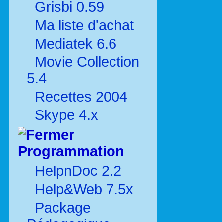
Grisbi 0.59
Ma liste d'achat
Mediatek 6.6
Movie Collection
5.4
Recettes 2004
Skype 4.x
Programmation
HelpnDoc 2.2
Help&Web 7.5x
Package