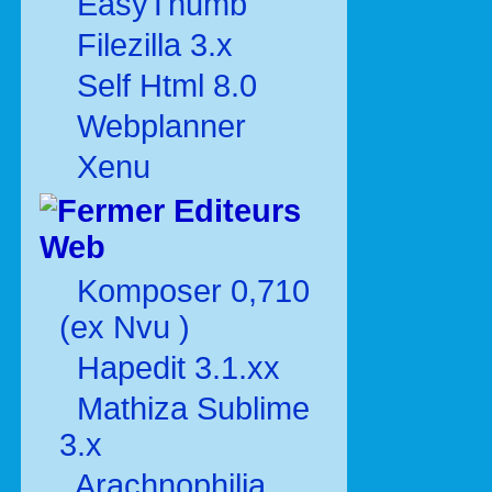
EasyThumb
Filezilla 3.x
Self Html 8.0
Webplanner
Xenu
Editeurs
Web
Komposer 0,710
(ex Nvu )
Hapedit 3.1.xx
Mathiza Sublime
3.x
Arachnophilia