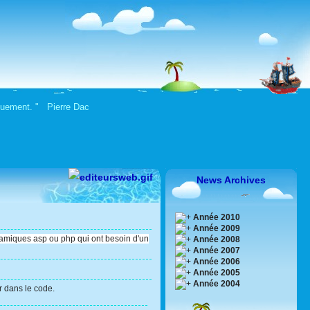
oquement. " Pierre Dac
News Archives
Année 2010
Année 2009
namiques asp ou php qui ont besoin d'un
Année 2008
Année 2007
Année 2006
Année 2005
Année 2004
r dans le code.