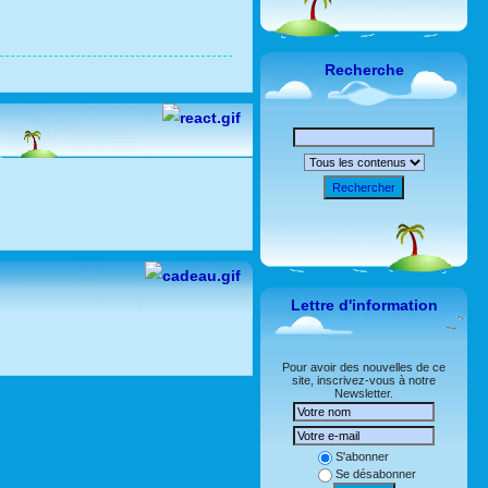
Recherche
Rechercher
Lettre d'information
Pour avoir des nouvelles de ce
site, inscrivez-vous à notre
Newsletter.
S'abonner
Se désabonner