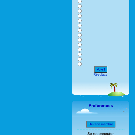
Vote !
Résultats
Préférences
Devenir membre
Se reconnecter