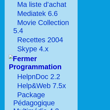
Ma liste d'achat
Mediatek 6.6
Movie Collection
5.4
Recettes 2004
Skype 4.x
Programmation
HelpnDoc 2.2
Help&Web 7.5x
Package
Pédagogique