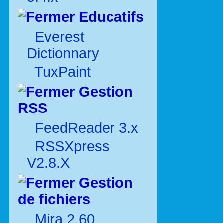
Educatifs
Everest
Dictionnary
TuxPaint
Gestion
RSS
FeedReader 3.x
RSSXpress
V2.8.X
Gestion
de fichiers
Mira 2.60