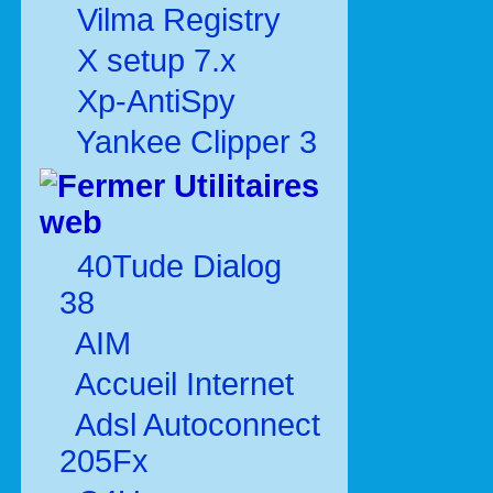
Vilma Registry
X setup 7.x
Xp-AntiSpy
Yankee Clipper 3
Utilitaires
web
40Tude Dialog
38
AIM
Accueil Internet
Adsl Autoconnect
205Fx