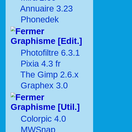
Annuaire 3.23
Phonedek
Graphisme [Edit.]
Photofiltre 6.3.1
Pixia 4.3 fr
The Gimp 2.6.x
Graphex 3.0
Graphisme [Util.]
Colorpic 4.0
MWSnap