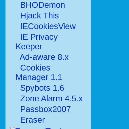
BHODemon
Hjack This
IECookiesView
IE Privacy
Keeper
Ad-aware 8.x
Cookies
Manager 1.1
Spybots 1.6
Zone Alarm 4.5.x
Passbox2007
Eraser