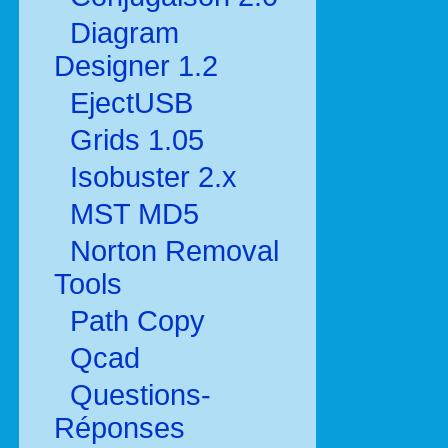
Diagram
Designer 1.2
EjectUSB
Grids 1.05
Isobuster 2.x
MST MD5
Norton Removal
Tools
Path Copy
Qcad
Questions-
Réponses