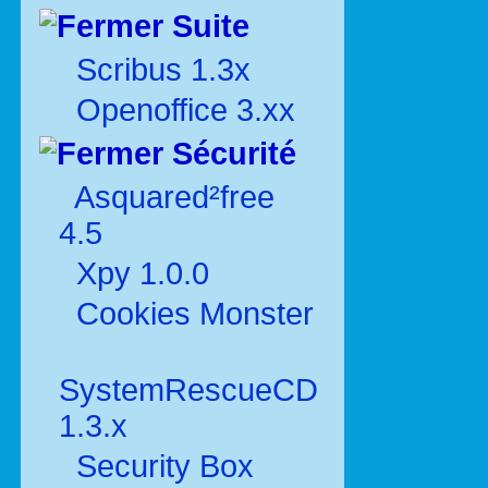
Suite
Scribus 1.3x
Openoffice 3.xx
Sécurité
Asquared²free
4.5
Xpy 1.0.0
Cookies Monster
SystemRescueCD
1.3.x
Security Box