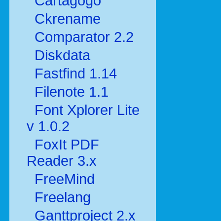
Cartagogo
Ckrename
Comparator 2.2
Diskdata
Fastfind 1.14
Filenote 1.1
Font Xplorer Lite
v 1.0.2
FoxIt PDF
Reader 3.x
FreeMind
Freelang
Ganttproject 2.x