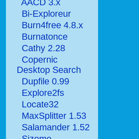
AACD 3.x
Bi-Exploreur
Burn4free 4.8.x
Burnatonce
Cathy 2.28
Copernic
Desktop Search
Dupfile 0.99
Explore2fs
Locate32
MaxSplitter 1.53
Salamander 1.52
Sizeme