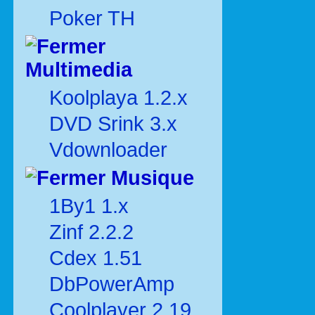
Poker TH
Multimedia
Koolplaya 1.2.x
DVD Srink 3.x
Vdownloader
Musique
1By1 1.x
Zinf 2.2.2
Cdex 1.51
DbPowerAmp
Coolplayer 2.19