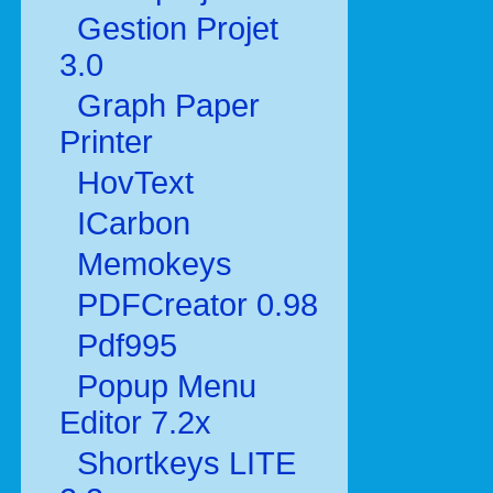
Gestion Projet
3.0
Graph Paper
Printer
HovText
ICarbon
Memokeys
PDFCreator 0.98
Pdf995
Popup Menu
Editor 7.2x
Shortkeys LITE