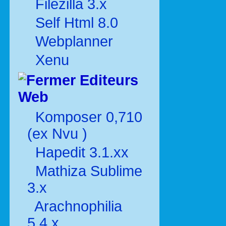
Filezilla 3.x
Self Html 8.0
Webplanner
Xenu
Editeurs
Web
Komposer 0,710
(ex Nvu )
Hapedit 3.1.xx
Mathiza Sublime
3.x
Arachnophilia
5.4.x