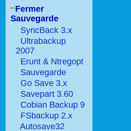
Sauvegarde
SyncBack 3.x
Ultrabackup
2007
Erunt & Ntregopt
Sauvegarde
Go Save 3.x
Savepart 3.60
Cobian Backup 9
FSbackup 2.x
Autosave32