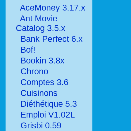
AceMoney 3.17.x
Ant Movie
Catalog 3.5.x
Bank Perfect 6.x
Bof!
Bookin 3.8x
Chrono
Comptes 3.6
Cuisinons
Diéthétique 5.3
Emploi V1.02L
Grisbi 0.59