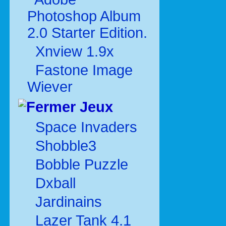
Photoshop Album
2.0 Starter Edition.
Xnview 1.9x
Fastone Image
Wiever
Jeux
Space Invaders
Shobble3
Bobble Puzzle
Dxball
Jardinains
Lazer Tank 4.1