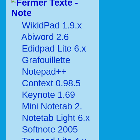
Texte -
Note
WikidPad 1.9.x
Abiword 2.6
Edidpad Lite 6.x
Grafouillette
Notepad++
Context 0.98.5
Keynote 1.69
Mini Notetab 2.
Notetab Light 6.x
Softnote 2005