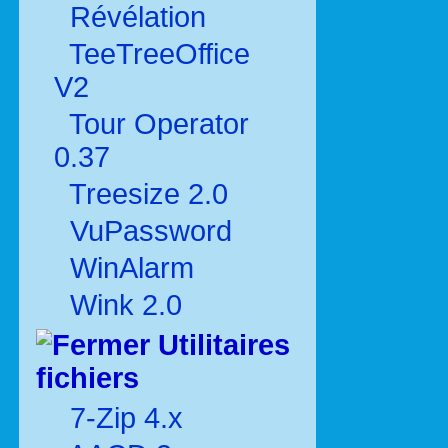
Révélation
TeeTreeOffice
V2
Tour Operator
0.37
Treesize 2.0
VuPassword
WinAlarm
Wink 2.0
Utilitaires
fichiers
7-Zip 4.x