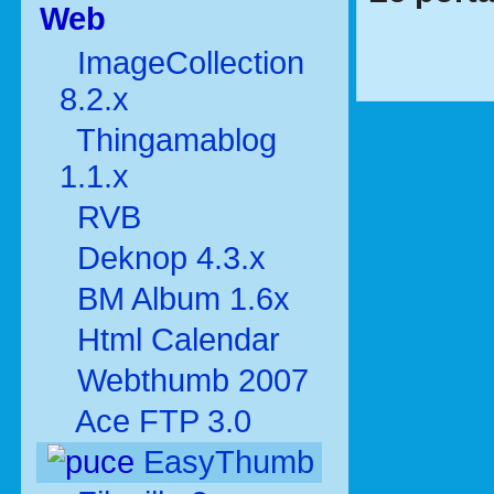
Web
ImageCollection
8.2.x
Thingamablog
1.1.x
RVB
Deknop 4.3.x
BM Album 1.6x
Html Calendar
Webthumb 2007
Ace FTP 3.0
EasyThumb