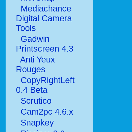
Mediachance
Digital Camera
Tools
Gadwin
Printscreen 4.3
Anti Yeux
Rouges
CopyRightLeft
0.4 Beta
Scrutico
Cam2pc 4.6.x
Snapkey