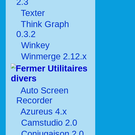
2.3
Texter
Think Graph
0.3.2
Winkey
Winmerge 2.12.x
Utilitaires
divers
Auto Screen
Recorder
Azureus 4.x
Camstudio 2.0
Conjugaison 2.0