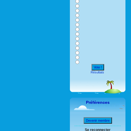
Vote !
Résultats
Préférences
Devenir membre
Se reconnecter