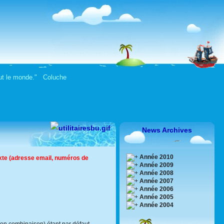
tout le monde." Coluche
News Archives
Année 2010
xte (adresse email, numéros de
Année 2009
Année 2008
Année 2007
Année 2006
Année 2005
Année 2004