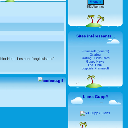
Envoyer
553 Abonnés
Sites intéressants...
Framasoft (général)
Gratilog
Gratilog - Liens utiles
chier Help . Les non -"anglissisants"
Guppy News
Lea -Linux
Logiciels Framasoft
Liens GuppY