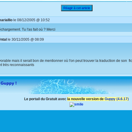
Réagir à cet article
ariallio
le 08/12/2005 @ 10:52
chargement. Tu l'as fait où ? Merci
ntal
le 30/11/2005 @ 08:09
vorable mais il serait bon de mentionner où l'on peut trouver la traduction de son fi
t très reconnaissants
 Guppy !
Le portail du Gratuit avec
la nouvelle version de
Guppy (4.6.17)