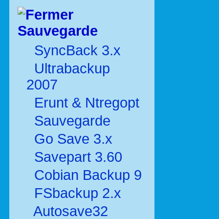
Sauvegarde
SyncBack 3.x
Ultrabackup
2007
Erunt & Ntregopt
Sauvegarde
Go Save 3.x
Savepart 3.60
Cobian Backup 9
FSbackup 2.x
Autosave32