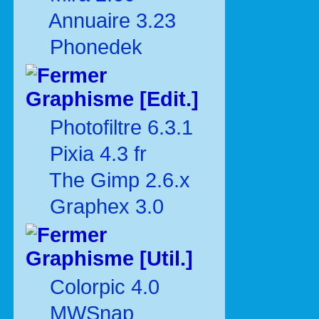
Annuaire 3.23
Phonedek
Graphisme [Edit.]
Photofiltre 6.3.1
Pixia 4.3 fr
The Gimp 2.6.x
Graphex 3.0
Graphisme [Util.]
Colorpic 4.0
MWSnap