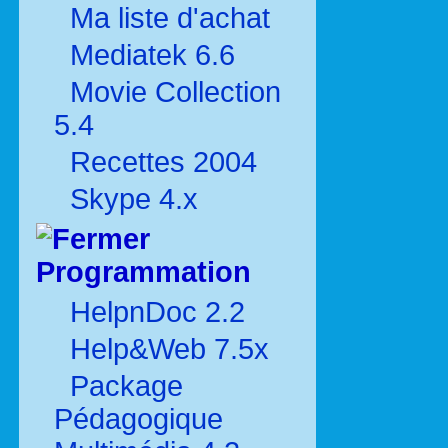
Ma liste d'achat
Mediatek 6.6
Movie Collection
5.4
Recettes 2004
Skype 4.x
Programmation
HelpnDoc 2.2
Help&Web 7.5x
Package
Pédagogique