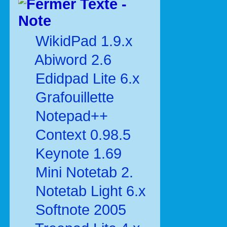
Texte -
Note
WikidPad 1.9.x
Abiword 2.6
Edidpad Lite 6.x
Grafouillette
Notepad++
Context 0.98.5
Keynote 1.69
Mini Notetab 2.
Notetab Light 6.x
Softnote 2005