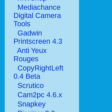
Mediachance
Digital Camera
Tools
Gadwin
Printscreen 4.3
Anti Yeux
Rouges
CopyRightLeft
0.4 Beta
Scrutico
Cam2pc 4.6.x
Snapkey