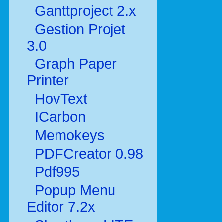
Ganttproject 2.x
Gestion Projet
3.0
Graph Paper
Printer
HovText
ICarbon
Memokeys
PDFCreator 0.98
Pdf995
Popup Menu
Editor 7.2x