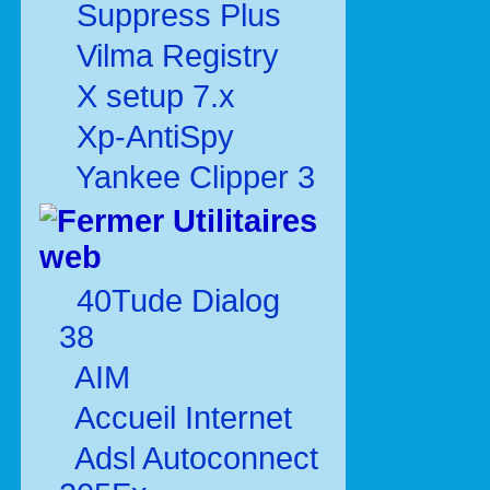
Suppress Plus
Vilma Registry
X setup 7.x
Xp-AntiSpy
Yankee Clipper 3
Utilitaires
web
40Tude Dialog
38
AIM
Accueil Internet
Adsl Autoconnect