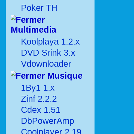
Poker TH
Multimedia
Koolplaya 1.2.x
DVD Srink 3.x
Vdownloader
Musique
1By1 1.x
Zinf 2.2.2
Cdex 1.51
DbPowerAmp
Coolplayer 2.19