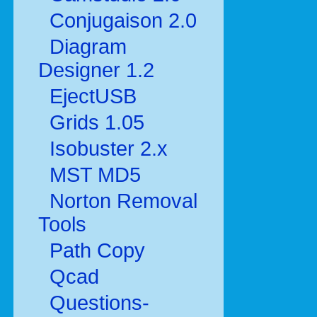
Conjugaison 2.0
Diagram
Designer 1.2
EjectUSB
Grids 1.05
Isobuster 2.x
MST MD5
Norton Removal
Tools
Path Copy
Qcad
Questions-