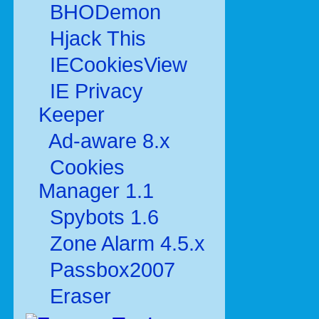
BHODemon
Hjack This
IECookiesView
IE Privacy
Keeper
Ad-aware 8.x
Cookies
Manager 1.1
Spybots 1.6
Zone Alarm 4.5.x
Passbox2007
Eraser