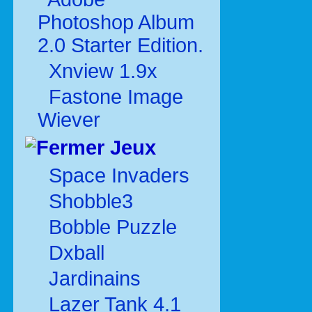
Photoshop Album
2.0 Starter Edition.
Xnview 1.9x
Fastone Image
Wiever
Jeux
Space Invaders
Shobble3
Bobble Puzzle
Dxball
Jardinains
Lazer Tank 4.1