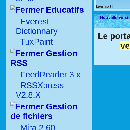
Lien mort !
Educatifs
Nouvelle versi
Everest
Dictionnary
Le porta
TuxPaint
ve
Gestion
RSS
FeedReader 3.x
RSSXpress
V2.8.X
Gestion
de fichiers
Mira 2.60