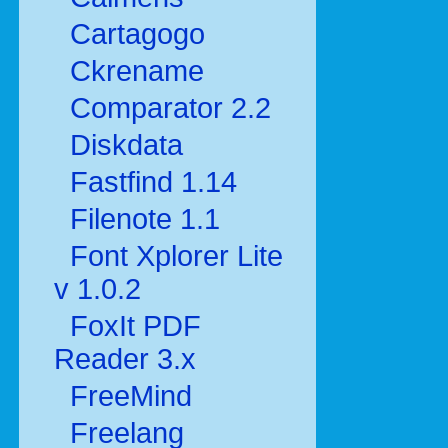
Cartagogo
Ckrename
Comparator 2.2
Diskdata
Fastfind 1.14
Filenote 1.1
Font Xplorer Lite
v 1.0.2
FoxIt PDF
Reader 3.x
FreeMind
Freelang