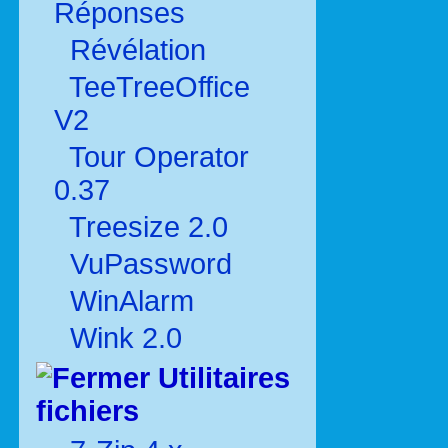
Réponses
Révélation
TeeTreeOffice
V2
Tour Operator
0.37
Treesize 2.0
VuPassword
WinAlarm
Wink 2.0
Utilitaires
fichiers