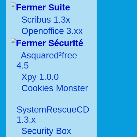
Suite
Scribus 1.3x
Openoffice 3.xx
Sécurité
Asquared²free
4.5
Xpy 1.0.0
Cookies Monster
SystemRescueCD
1.3.x
Security Box