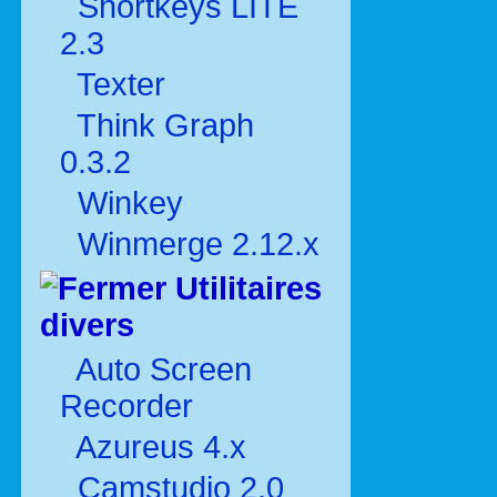
Shortkeys LITE
2.3
Texter
Think Graph
0.3.2
Winkey
Winmerge 2.12.x
Utilitaires
divers
Auto Screen
Recorder
Azureus 4.x
Camstudio 2.0