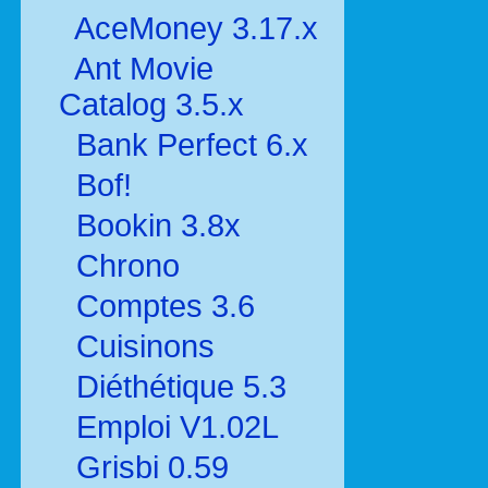
AceMoney 3.17.x
Ant Movie
Catalog 3.5.x
Bank Perfect 6.x
Bof!
Bookin 3.8x
Chrono
Comptes 3.6
Cuisinons
Diéthétique 5.3
Emploi V1.02L
Grisbi 0.59