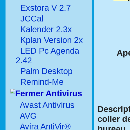
Exstora V 2.7
JCCal
Kalender 2.3x
Kplan Version 2x
LED Pc Agenda
Ape
2.42
Palm Desktop
Remind-Me
Antivirus
Avast Antivirus
Descript
AVG
coller 
Avira AntiVir®
bureau.