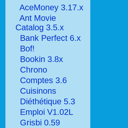
AceMoney 3.17.x
Ant Movie
Catalog 3.5.x
Bank Perfect 6.x
Bof!
Bookin 3.8x
Chrono
Comptes 3.6
Cuisinons
Diéthétique 5.3
Emploi V1.02L
Grisbi 0.59