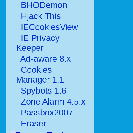
BHODemon
Hjack This
IECookiesView
IE Privacy
Keeper
Ad-aware 8.x
Cookies
Manager 1.1
Spybots 1.6
Zone Alarm 4.5.x
Passbox2007
Eraser