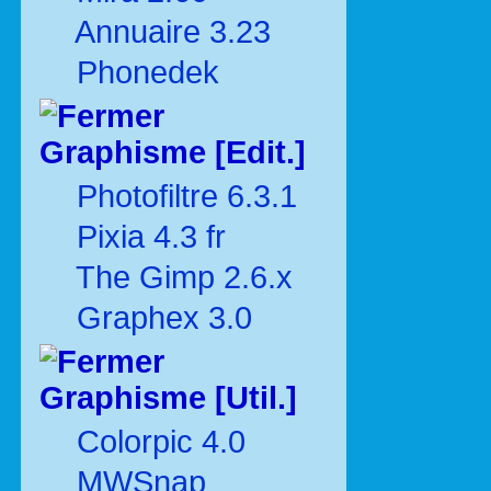
Annuaire 3.23
Phonedek
Graphisme [Edit.]
Photofiltre 6.3.1
Pixia 4.3 fr
The Gimp 2.6.x
Graphex 3.0
Graphisme [Util.]
Colorpic 4.0
MWSnap