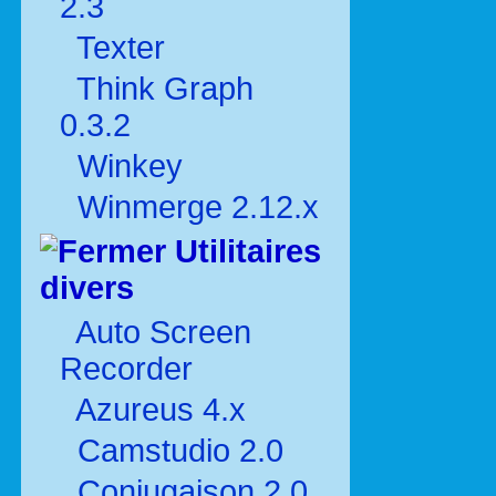
2.3
Texter
Think Graph
0.3.2
Winkey
Winmerge 2.12.x
Utilitaires
divers
Auto Screen
Recorder
Azureus 4.x
Camstudio 2.0
Conjugaison 2.0