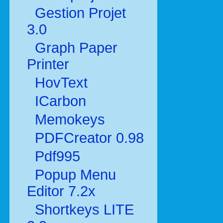
Gestion Projet
3.0
Graph Paper
Printer
HovText
ICarbon
Memokeys
PDFCreator 0.98
Pdf995
Popup Menu
Editor 7.2x
Shortkeys LITE