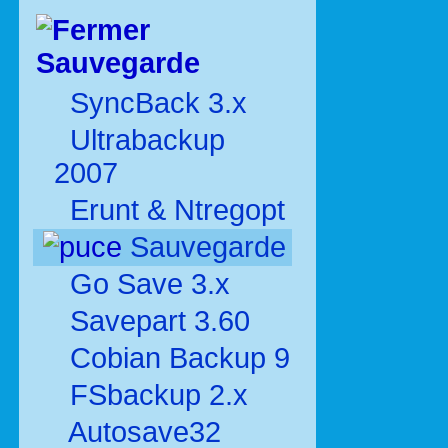
Sauvegarde
SyncBack 3.x
Ultrabackup
2007
Erunt & Ntregopt
Sauvegarde
Go Save 3.x
Savepart 3.60
Cobian Backup 9
FSbackup 2.x
Autosave32