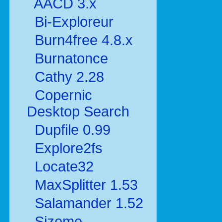
AACD 3.x
Bi-Exploreur
Burn4free 4.8.x
Burnatonce
Cathy 2.28
Copernic
Desktop Search
Dupfile 0.99
Explore2fs
Locate32
MaxSplitter 1.53
Salamander 1.52
Sizeme