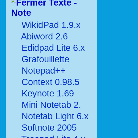
Texte -
Note
WikidPad 1.9.x
Abiword 2.6
Edidpad Lite 6.x
Grafouillette
Notepad++
Context 0.98.5
Keynote 1.69
Mini Notetab 2.
Notetab Light 6.x
Softnote 2005