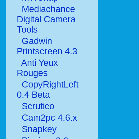
Mediachance
Digital Camera
Tools
Gadwin
Printscreen 4.3
Anti Yeux
Rouges
CopyRightLeft
0.4 Beta
Scrutico
Cam2pc 4.6.x
Snapkey