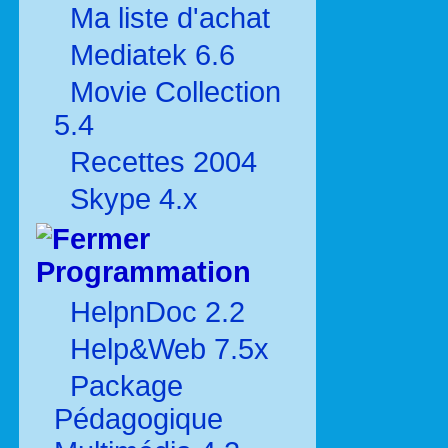
Ma liste d'achat
Mediatek 6.6
Movie Collection
5.4
Recettes 2004
Skype 4.x
Programmation
HelpnDoc 2.2
Help&Web 7.5x
Package
Pédagogique