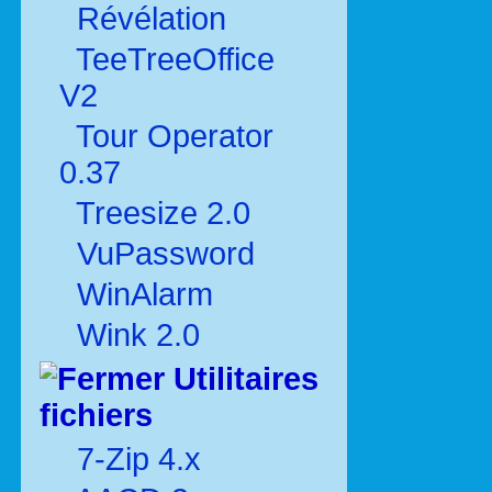
Révélation
TeeTreeOffice
V2
Tour Operator
0.37
Treesize 2.0
VuPassword
WinAlarm
Wink 2.0
Utilitaires
fichiers
7-Zip 4.x