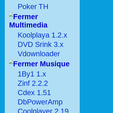
Poker TH
Multimedia
Koolplaya 1.2.x
DVD Srink 3.x
Vdownloader
Musique
1By1 1.x
Zinf 2.2.2
Cdex 1.51
DbPowerAmp
Coolplayer 2.19