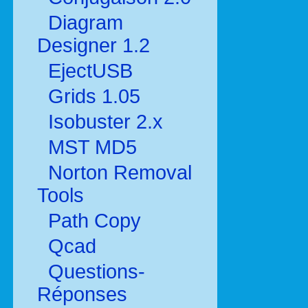
Diagram
Designer 1.2
EjectUSB
Grids 1.05
Isobuster 2.x
MST MD5
Norton Removal
Tools
Path Copy
Qcad
Questions-
Réponses