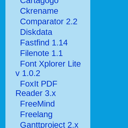
Cartagogo
Ckrename
Comparator 2.2
Diskdata
Fastfind 1.14
Filenote 1.1
Font Xplorer Lite
v 1.0.2
FoxIt PDF
Reader 3.x
FreeMind
Freelang
Ganttproject 2.x