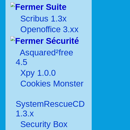
Suite
Scribus 1.3x
Openoffice 3.xx
Sécurité
Asquared²free
4.5
Xpy 1.0.0
Cookies Monster
SystemRescueCD
1.3.x
Security Box