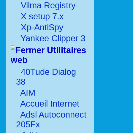
Vilma Registry
X setup 7.x
Xp-AntiSpy
Yankee Clipper 3
Utilitaires
web
40Tude Dialog
38
AIM
Accueil Internet
Adsl Autoconnect
205Fx