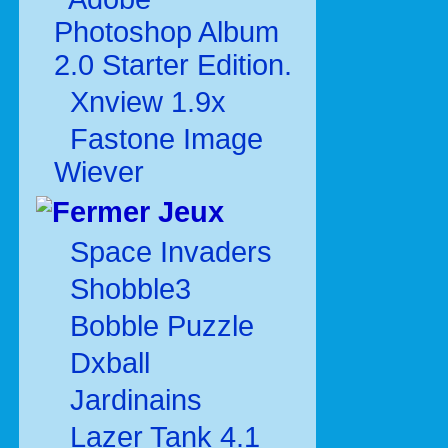
Photoshop Album
2.0 Starter Edition.
Xnview 1.9x
Fastone Image
Wiever
Jeux
Space Invaders
Shobble3
Bobble Puzzle
Dxball
Jardinains
Lazer Tank 4.1