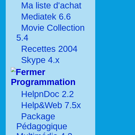
Ma liste d'achat
Mediatek 6.6
Movie Collection
5.4
Recettes 2004
Skype 4.x
Programmation
HelpnDoc 2.2
Help&Web 7.5x
Package
Pédagogique