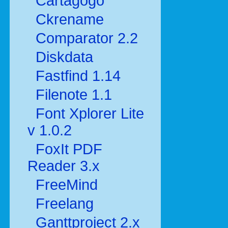
Cartagogo
Ckrename
Comparator 2.2
Diskdata
Fastfind 1.14
Filenote 1.1
Font Xplorer Lite
v 1.0.2
FoxIt PDF
Reader 3.x
FreeMind
Freelang
Ganttproject 2.x