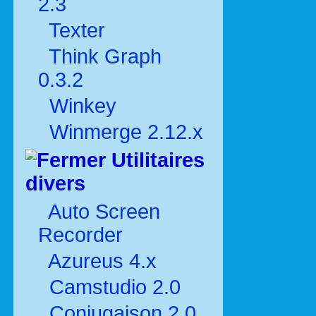
2.3
Texter
Think Graph
0.3.2
Winkey
Winmerge 2.12.x
Utilitaires
divers
Auto Screen
Recorder
Azureus 4.x
Camstudio 2.0
Conjugaison 2.0