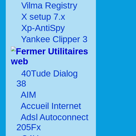
Vilma Registry
X setup 7.x
Xp-AntiSpy
Yankee Clipper 3
Utilitaires
web
40Tude Dialog
38
AIM
Accueil Internet
Adsl Autoconnect
205Fx