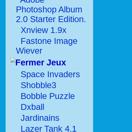
Photoshop Album
2.0 Starter Edition.
Xnview 1.9x
Fastone Image
Wiever
Jeux
Space Invaders
Shobble3
Bobble Puzzle
Dxball
Jardinains
Lazer Tank 4.1