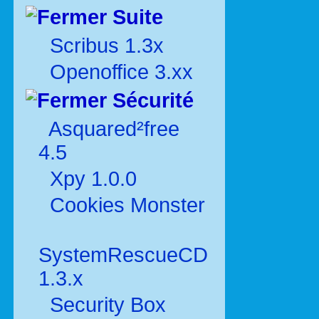
Suite
Scribus 1.3x
Openoffice 3.xx
Sécurité
Asquared²free
4.5
Xpy 1.0.0
Cookies Monster
SystemRescueCD
1.3.x
Security Box