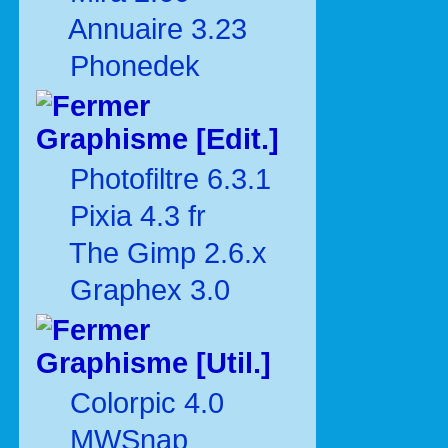
Annuaire 3.23
Phonedek
Graphisme [Edit.]
Photofiltre 6.3.1
Pixia 4.3 fr
The Gimp 2.6.x
Graphex 3.0
Graphisme [Util.]
Colorpic 4.0
MWSnap