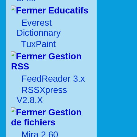
Educatifs
Everest
Dictionnary
TuxPaint
Gestion
RSS
FeedReader 3.x
RSSXpress
V2.8.X
Gestion
de fichiers
Mira 2.60