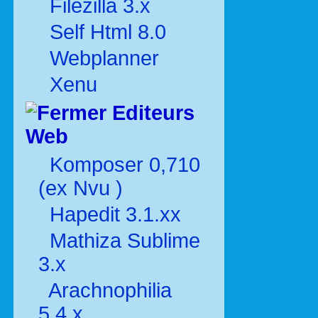
Filezilla 3.x
Self Html 8.0
Webplanner
Xenu
Editeurs
Web
Komposer 0,710
(ex Nvu )
Hapedit 3.1.xx
Mathiza Sublime
3.x
Arachnophilia
5.4.x