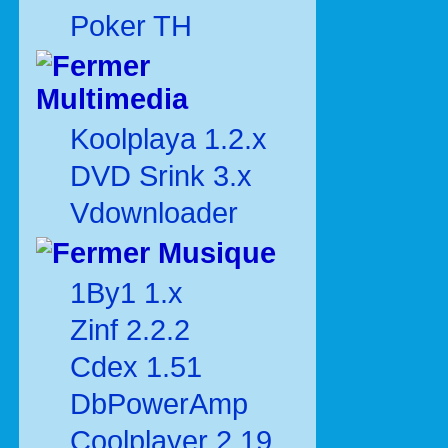
Poker TH
Multimedia
Koolplaya 1.2.x
DVD Srink 3.x
Vdownloader
Musique
1By1 1.x
Zinf 2.2.2
Cdex 1.51
DbPowerAmp
Coolplayer 2.19