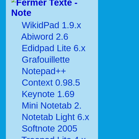
Texte -
Note
WikidPad 1.9.x
Abiword 2.6
Edidpad Lite 6.x
Grafouillette
Notepad++
Context 0.98.5
Keynote 1.69
Mini Notetab 2.
Notetab Light 6.x
Softnote 2005