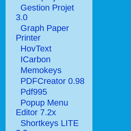
Gestion Projet
3.0
Graph Paper
Printer
HovText
ICarbon
Memokeys
PDFCreator 0.98
Pdf995
Popup Menu
Editor 7.2x
Shortkeys LITE