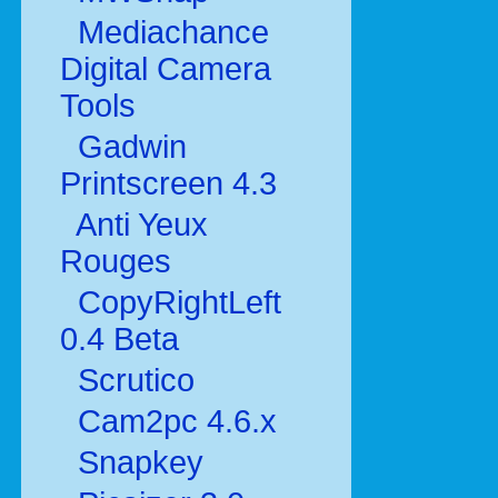
Mediachance
Digital Camera
Tools
Gadwin
Printscreen 4.3
Anti Yeux
Rouges
CopyRightLeft
0.4 Beta
Scrutico
Cam2pc 4.6.x
Snapkey