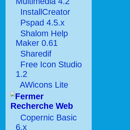
Multimédia 4.2
InstallCreator
Pspad 4.5.x
Shalom Help
Maker 0.61
Sharedif
Free Icon Studio
1.2
AWicons Lite
Recherche Web
Copernic Basic
6.x