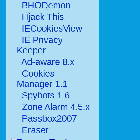
BHODemon
Hjack This
IECookiesView
IE Privacy
Keeper
Ad-aware 8.x
Cookies
Manager 1.1
Spybots 1.6
Zone Alarm 4.5.x
Passbox2007
Eraser