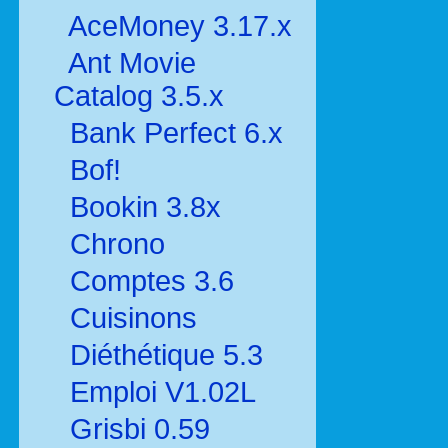
AceMoney 3.17.x
Ant Movie
Catalog 3.5.x
Bank Perfect 6.x
Bof!
Bookin 3.8x
Chrono
Comptes 3.6
Cuisinons
Diéthétique 5.3
Emploi V1.02L
Grisbi 0.59