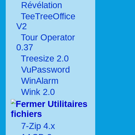
Révélation
TeeTreeOffice
V2
Tour Operator
0.37
Treesize 2.0
VuPassword
WinAlarm
Wink 2.0
Utilitaires
fichiers
7-Zip 4.x