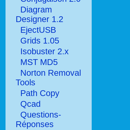
Diagram
Designer 1.2
EjectUSB
Grids 1.05
Isobuster 2.x
MST MD5
Norton Removal
Tools
Path Copy
Qcad
Questions-
Réponses