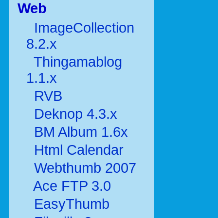
Web
ImageCollection
8.2.x
Thingamablog
1.1.x
RVB
Deknop 4.3.x
BM Album 1.6x
Html Calendar
Webthumb 2007
Ace FTP 3.0
EasyThumb