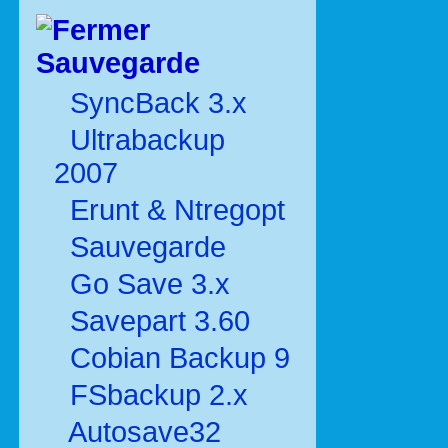
Sauvegarde
SyncBack 3.x
Ultrabackup
2007
Erunt & Ntregopt
Sauvegarde
Go Save 3.x
Savepart 3.60
Cobian Backup 9
FSbackup 2.x
Autosave32