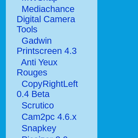
Mediachance
Digital Camera
Tools
Gadwin
Printscreen 4.3
Anti Yeux
Rouges
CopyRightLeft
0.4 Beta
Scrutico
Cam2pc 4.6.x
Snapkey