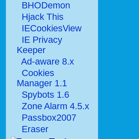
BHODemon
Hjack This
IECookiesView
IE Privacy
Keeper
Ad-aware 8.x
Cookies
Manager 1.1
Spybots 1.6
Zone Alarm 4.5.x
Passbox2007
Eraser