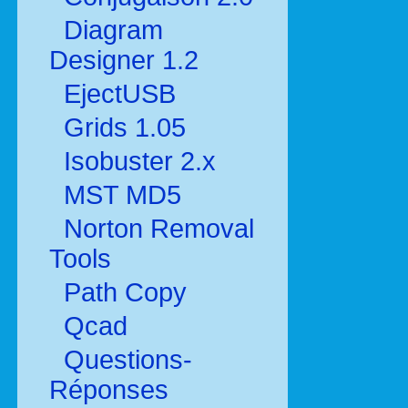
Diagram
Designer 1.2
EjectUSB
Grids 1.05
Isobuster 2.x
MST MD5
Norton Removal
Tools
Path Copy
Qcad
Questions-
Réponses