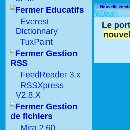
Nouvelle versi
Educatifs
Everest
Le port
Dictionnary
nouvel
TuxPaint
Gestion
RSS
FeedReader 3.x
RSSXpress
V2.8.X
Gestion
de fichiers
Mira 2.60