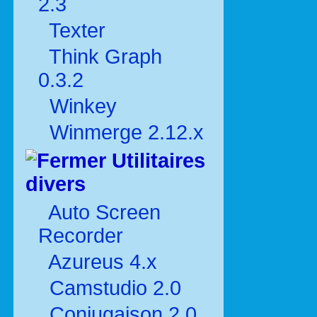
2.3
Texter
Think Graph
0.3.2
Winkey
Winmerge 2.12.x
Utilitaires
divers
Auto Screen
Recorder
Azureus 4.x
Camstudio 2.0
Conjugaison 2.0