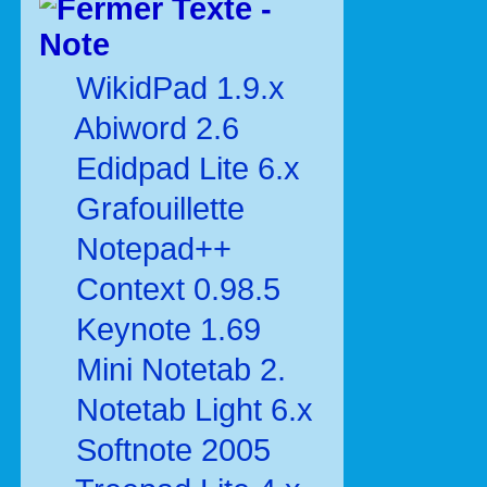
Texte -
Note
WikidPad 1.9.x
Abiword 2.6
Edidpad Lite 6.x
Grafouillette
Notepad++
Context 0.98.5
Keynote 1.69
Mini Notetab 2.
Notetab Light 6.x
Softnote 2005