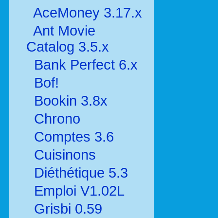
AceMoney 3.17.x
Ant Movie
Catalog 3.5.x
Bank Perfect 6.x
Bof!
Bookin 3.8x
Chrono
Comptes 3.6
Cuisinons
Diéthétique 5.3
Emploi V1.02L
Grisbi 0.59