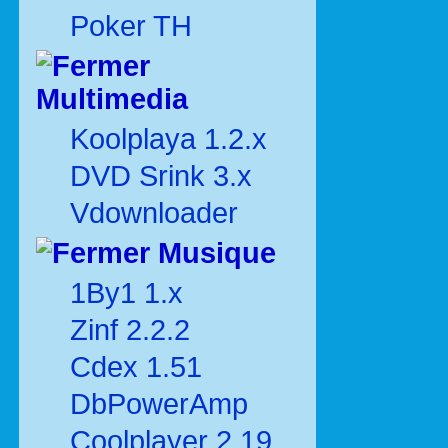
Poker TH
Multimedia
Koolplaya 1.2.x
DVD Srink 3.x
Vdownloader
Musique
1By1 1.x
Zinf 2.2.2
Cdex 1.51
DbPowerAmp
Coolplayer 2.19