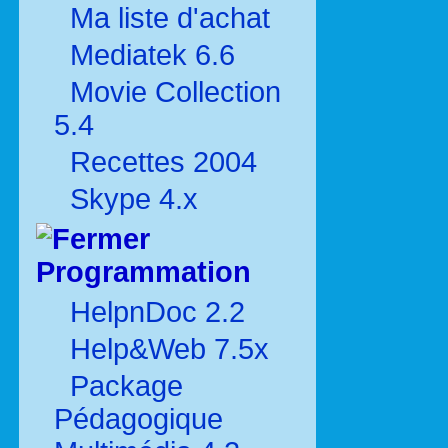
Ma liste d'achat
Mediatek 6.6
Movie Collection
5.4
Recettes 2004
Skype 4.x
Programmation
HelpnDoc 2.2
Help&Web 7.5x
Package
Pédagogique