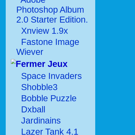
Photoshop Album
2.0 Starter Edition.
Xnview 1.9x
Fastone Image
Wiever
Jeux
Space Invaders
Shobble3
Bobble Puzzle
Dxball
Jardinains
Lazer Tank 4.1