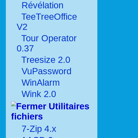
Révélation
TeeTreeOffice
V2
Tour Operator
0.37
Treesize 2.0
VuPassword
WinAlarm
Wink 2.0
Utilitaires
fichiers
7-Zip 4.x