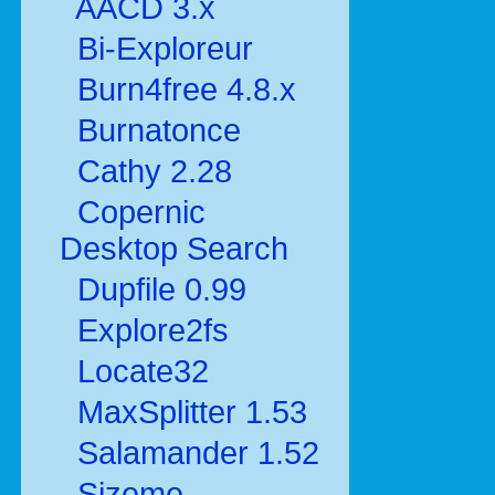
AACD 3.x
Bi-Exploreur
Burn4free 4.8.x
Burnatonce
Cathy 2.28
Copernic
Desktop Search
Dupfile 0.99
Explore2fs
Locate32
MaxSplitter 1.53
Salamander 1.52
Sizeme