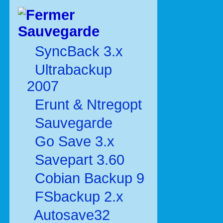
Sauvegarde
SyncBack 3.x
Ultrabackup
2007
Erunt & Ntregopt
Sauvegarde
Go Save 3.x
Savepart 3.60
Cobian Backup 9
FSbackup 2.x
Autosave32