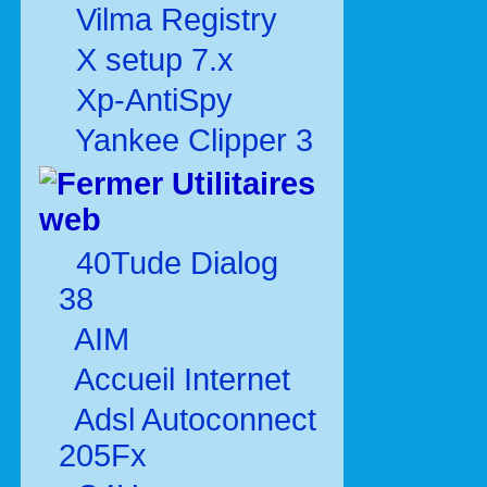
Vilma Registry
X setup 7.x
Xp-AntiSpy
Yankee Clipper 3
Utilitaires
web
40Tude Dialog
38
AIM
Accueil Internet
Adsl Autoconnect
205Fx