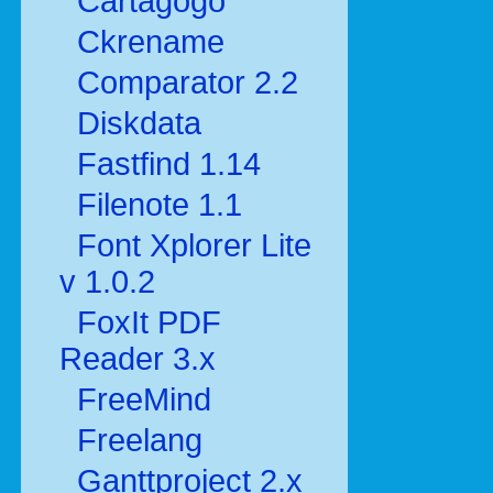
Cartagogo
Ckrename
Comparator 2.2
Diskdata
Fastfind 1.14
Filenote 1.1
Font Xplorer Lite
v 1.0.2
FoxIt PDF
Reader 3.x
FreeMind
Freelang
Ganttproject 2.x