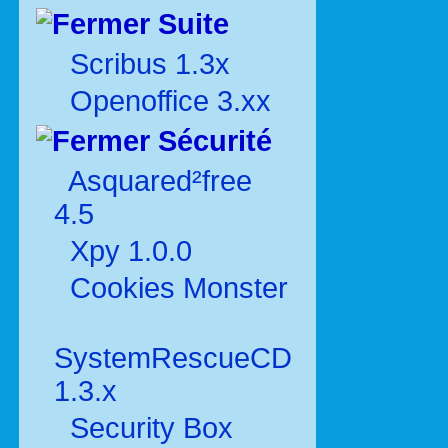
Suite
Scribus 1.3x
Openoffice 3.xx
Sécurité
Asquared²free
4.5
Xpy 1.0.0
Cookies Monster
SystemRescueCD
1.3.x
Security Box