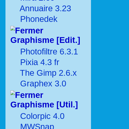
Annuaire 3.23
Phonedek
Graphisme [Edit.]
Photofiltre 6.3.1
Pixia 4.3 fr
The Gimp 2.6.x
Graphex 3.0
Graphisme [Util.]
Colorpic 4.0
MWSnap