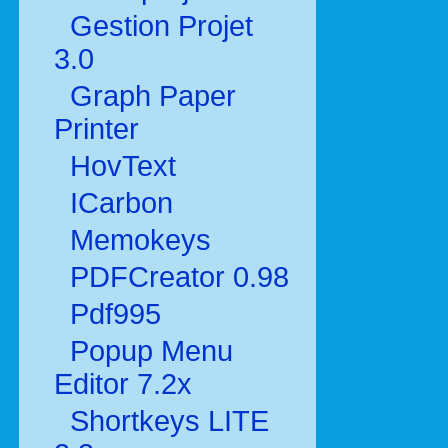
Gestion Projet
3.0
Graph Paper
Printer
HovText
ICarbon
Memokeys
PDFCreator 0.98
Pdf995
Popup Menu
Editor 7.2x
Shortkeys LITE