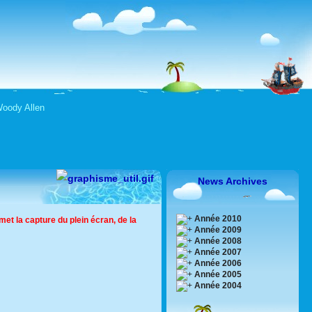
 Woody Allen
News Archives
Année 2010
et la capture du plein écran, de la
Année 2009
Année 2008
Année 2007
Année 2006
Année 2005
Année 2004