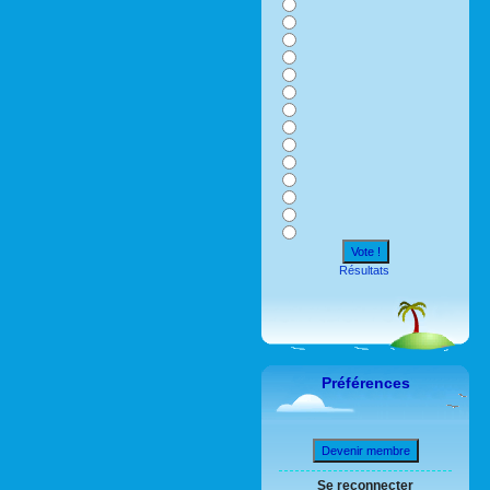
Vote !
Résultats
Préférences
Devenir membre
Se reconnecter