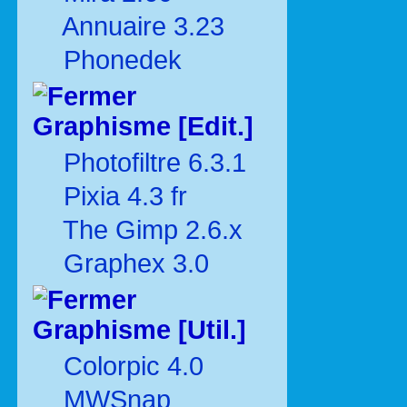
Annuaire 3.23
Phonedek
Graphisme [Edit.]
Photofiltre 6.3.1
Pixia 4.3 fr
The Gimp 2.6.x
Graphex 3.0
Graphisme [Util.]
Colorpic 4.0
MWSnap