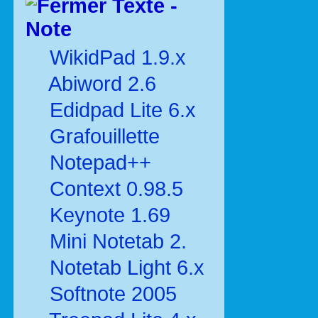
Texte -
Note
WikidPad 1.9.x
Abiword 2.6
Edidpad Lite 6.x
Grafouillette
Notepad++
Context 0.98.5
Keynote 1.69
Mini Notetab 2.
Notetab Light 6.x
Softnote 2005