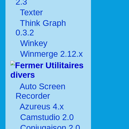
2.3
Texter
Think Graph
0.3.2
Winkey
Winmerge 2.12.x
Utilitaires
divers
Auto Screen
Recorder
Azureus 4.x
Camstudio 2.0
Conjugaison 2.0