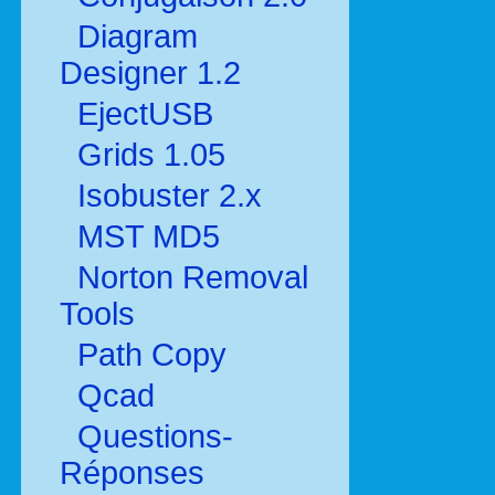
Diagram
Designer 1.2
EjectUSB
Grids 1.05
Isobuster 2.x
MST MD5
Norton Removal
Tools
Path Copy
Qcad
Questions-
Réponses