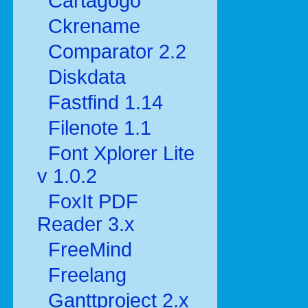
Cartagogo
Ckrename
Comparator 2.2
Diskdata
Fastfind 1.14
Filenote 1.1
Font Xplorer Lite
v 1.0.2
FoxIt PDF
Reader 3.x
FreeMind
Freelang
Ganttproject 2.x