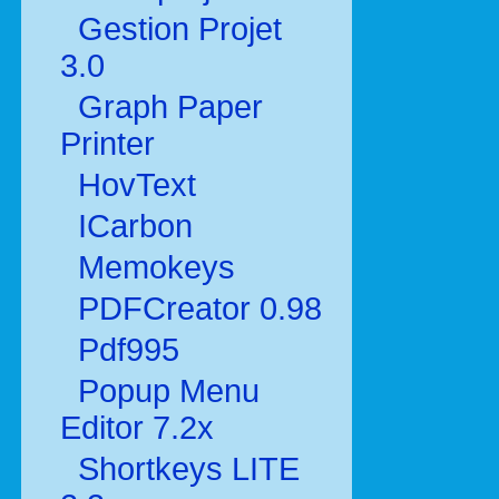
Gestion Projet
3.0
Graph Paper
Printer
HovText
ICarbon
Memokeys
PDFCreator 0.98
Pdf995
Popup Menu
Editor 7.2x
Shortkeys LITE