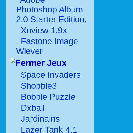
Photoshop Album
2.0 Starter Edition.
Xnview 1.9x
Fastone Image
Wiever
Jeux
Space Invaders
Shobble3
Bobble Puzzle
Dxball
Jardinains
Lazer Tank 4.1