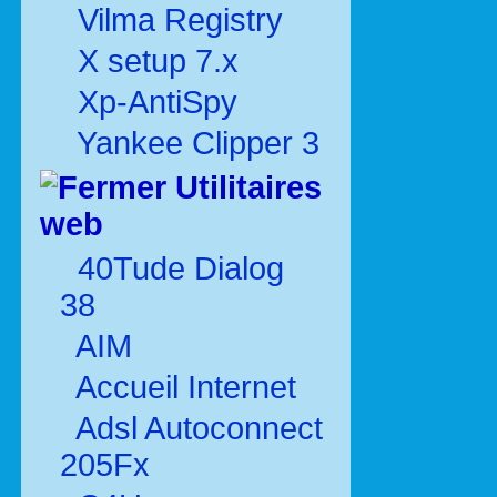
Vilma Registry
X setup 7.x
Xp-AntiSpy
Yankee Clipper 3
Utilitaires
web
40Tude Dialog
38
AIM
Accueil Internet
Adsl Autoconnect
205Fx