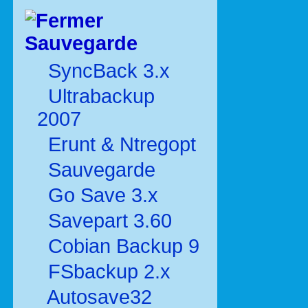
Sauvegarde
SyncBack 3.x
Ultrabackup
2007
Erunt & Ntregopt
Sauvegarde
Go Save 3.x
Savepart 3.60
Cobian Backup 9
FSbackup 2.x
Autosave32