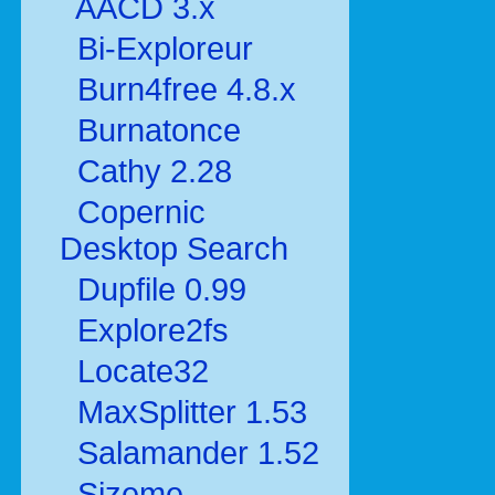
AACD 3.x
Bi-Exploreur
Burn4free 4.8.x
Burnatonce
Cathy 2.28
Copernic
Desktop Search
Dupfile 0.99
Explore2fs
Locate32
MaxSplitter 1.53
Salamander 1.52
Sizeme