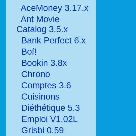
AceMoney 3.17.x
Ant Movie
Catalog 3.5.x
Bank Perfect 6.x
Bof!
Bookin 3.8x
Chrono
Comptes 3.6
Cuisinons
Diéthétique 5.3
Emploi V1.02L
Grisbi 0.59