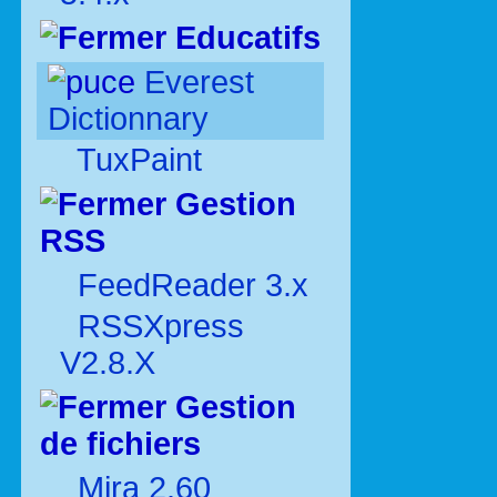
Educatifs
Everest
Dictionnary
TuxPaint
Gestion
RSS
FeedReader 3.x
RSSXpress
V2.8.X
Gestion
de fichiers
Mira 2.60