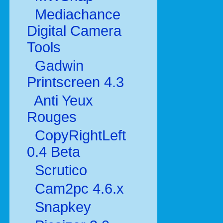
Mediachance
Digital Camera
Tools
Gadwin
Printscreen 4.3
Anti Yeux
Rouges
CopyRightLeft
0.4 Beta
Scrutico
Cam2pc 4.6.x
Snapkey