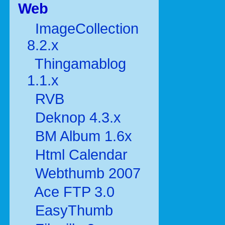
Web
ImageCollection
8.2.x
Thingamablog
1.1.x
RVB
Deknop 4.3.x
BM Album 1.6x
Html Calendar
Webthumb 2007
Ace FTP 3.0
EasyThumb