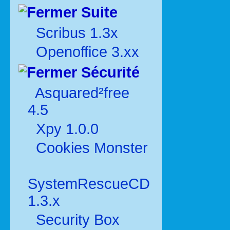
Suite
Scribus 1.3x
Openoffice 3.xx
Sécurité
Asquared²free
4.5
Xpy 1.0.0
Cookies Monster
SystemRescueCD
1.3.x
Security Box