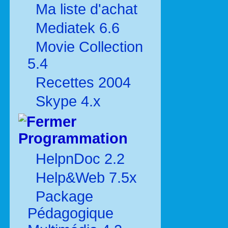
Ma liste d'achat
Mediatek 6.6
Movie Collection
5.4
Recettes 2004
Skype 4.x
Programmation
HelpnDoc 2.2
Help&Web 7.5x
Package
Pédagogique