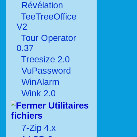
Révélation
TeeTreeOffice
V2
Tour Operator
0.37
Treesize 2.0
VuPassword
WinAlarm
Wink 2.0
Utilitaires
fichiers
7-Zip 4.x