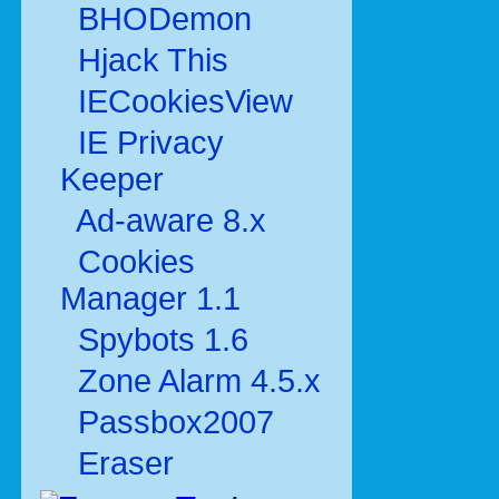
BHODemon
Hjack This
IECookiesView
IE Privacy
Keeper
Ad-aware 8.x
Cookies
Manager 1.1
Spybots 1.6
Zone Alarm 4.5.x
Passbox2007
Eraser