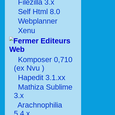
Filezilla 3.x
Self Html 8.0
Webplanner
Xenu
Editeurs
Web
Komposer 0,710
(ex Nvu )
Hapedit 3.1.xx
Mathiza Sublime
3.x
Arachnophilia
5.4.x