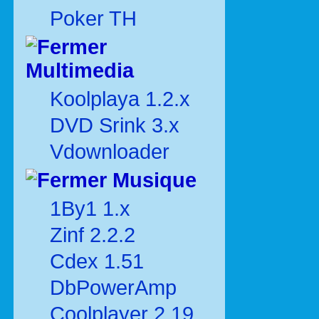
Poker TH
Multimedia
Koolplaya 1.2.x
DVD Srink 3.x
Vdownloader
Musique
1By1 1.x
Zinf 2.2.2
Cdex 1.51
DbPowerAmp
Coolplayer 2.19