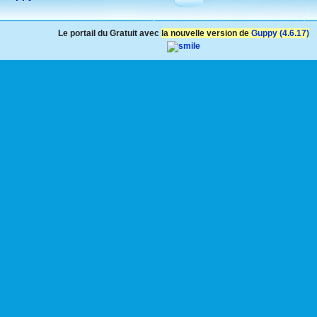
Le portail du Gratuit avec
la nouvelle version de
Guppy (4.6.17)