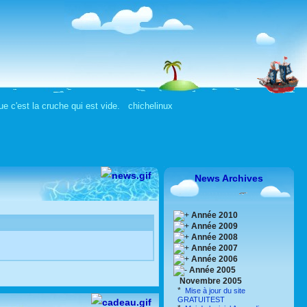
e c'est la cruche qui est vide. chichelinux
News Archives
Année 2010
Année 2009
Année 2008
Année 2007
Année 2006
Année 2005
Novembre 2005
*
Mise à jour du site
GRATUITEST